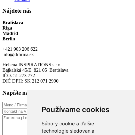
Nájdete nás
Bratislava
Riga
Madrid
Berlin
+421 903 206 622
info@drfirma.sk
Hellena INSPIRATIONS s.r.o.
Bajkalská 45/E, 821 05 Bratislava
IČO: 51 273 772
DIČ DPH: SK 212 071 2990
Napíšte nám
Používame cookies
Súbory cookie a ďalšie
technológie sledovania