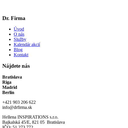
Dr. Firma
Úvod
O nás
Služby
Kalendár akcií
Blog
Kontakt
Nájdete nás
Bratislava
Riga
Madrid
Berlin
+421 903 206 622
info@drfirma.sk
Hellena INSPIRATIONS s.r.o.
Bajkalská 45/E, 821 05 Bratislava
IČO: 51 273 772