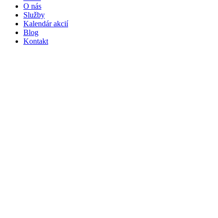
O nás
Služby
Kalendár akcií
Blog
Kontakt