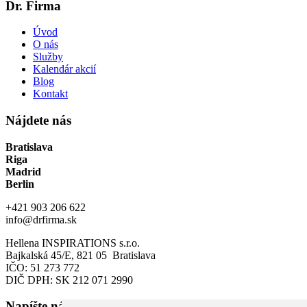
Dr. Firma
Úvod
O nás
Služby
Kalendár akcií
Blog
Kontakt
Nájdete nás
Bratislava
Riga
Madrid
Berlin
+421 903 206 622
info@drfirma.sk
Hellena INSPIRATIONS s.r.o.
Bajkalská 45/E, 821 05 Bratislava
IČO: 51 273 772
DIČ DPH: SK 212 071 2990
Napíšte nám