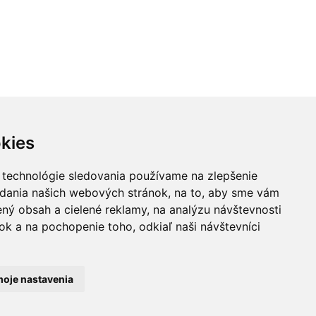
kies
 technológie sledovania používame na zlepšenie
adania našich webových stránok, na to, aby sme vám
ný obsah a cielené reklamy, na analýzu návštevnosti
k a na pochopenie toho, odkiaľ naši návštevníci
oje nastavenia