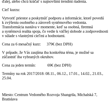
ďalej, alebo chcú kráčať s najnovšími trendmi riadenia.
Cieľ kurzu:
Vytvoriť priestor a poskytnúť podporu a informácie, ktoré povedú
k zvýšeniu osobného a zároveň systémového vedomia.
Transformácia nastáva v momente, keď sa osobná, firemná
a systémová realita spoja, čo vedie k väčšej slobode a zodpovednosti
v súlade s vlastnými cieľmi a hodnotami.
Cena za 6 mesačný kurz: 379€ (bez DPH)
V prípade, že Vás zaujíma iba konkrétna téma, je možné sa
zúčastniť iba vybraných okruhov.
Cena za jeden termín: 69€ (bez DPH)
Termíny na rok 2017/2018: 08.11., 06.12., 17.01., 14.02., 21.03.,
25.04.
Miesto: Centrum Vedomého Rozvoja Shangrila, Michalská 7,
Bratislava