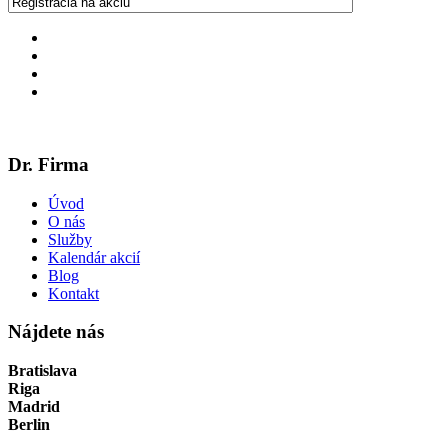
Dr. Firma
Úvod
O nás
Služby
Kalendár akcií
Blog
Kontakt
Nájdete nás
Bratislava
Riga
Madrid
Berlin