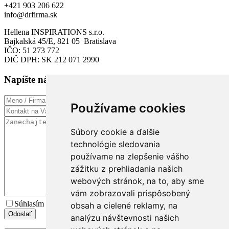
+421 903 206 622
info@drfirma.sk
Hellena INSPIRATIONS s.r.o.
Bajkalská 45/E, 821 05 Bratislava
IČO: 51 273 772
DIČ DPH: SK 212 071 2990
Napíšte nám
Používame cookies
Súbory cookie a ďalšie
technológie sledovania
používame na zlepšenie vášho
zážitku z prehliadania našich
webových stránok, na to, aby sme
vám zobrazovali prispôsobený
Súhlasím s
podmienkami spracúvania osobných údajov
obsah a cielené reklamy, na
analýzu návštevnosti našich