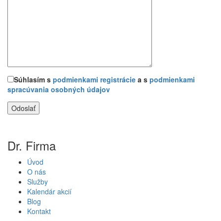
Súhlasím s
podmienkami registrácie
a s
podmienkami
spracúvania osobných údajov
Dr. Firma
Úvod
O nás
Služby
Kalendár akcií
Blog
Kontakt