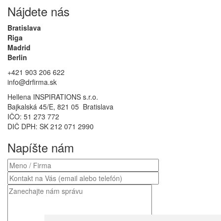
Nájdete nás
Bratislava
Riga
Madrid
Berlin
+421 903 206 622
info@drfirma.sk
Hellena INSPIRATIONS s.r.o.
Bajkalská 45/E, 821 05 Bratislava
IČO: 51 273 772
DIČ DPH: SK 212 071 2990
Napíšte nám