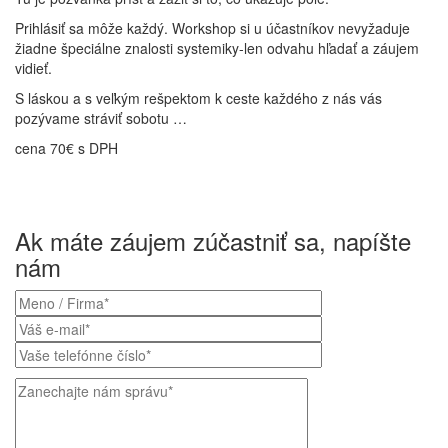
Prihlásiť sa môže každý. Workshop si u účastníkov nevyžaduje
žiadne špeciálne znalosti systemiky-len odvahu hľadať a záujem
vidieť.
S láskou a s veľkým rešpektom k ceste každého z nás vás
pozývame stráviť sobotu …
cena 70€ s DPH
Ak máte záujem zúčastniť sa, napíšte
nám