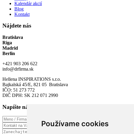
Kalendár akcií
Blog
Kontakt
Nájdete nás
Bratislava
Riga
Madrid
Berlin
+421 903 206 622
info@drfirma.sk
Hellena INSPIRATIONS s.r.o.
Bajkalská 45/E, 821 05 Bratislava
IČO: 51 273 772
DIČ DPH: SK 212 071 2990
Napíšte nám
Používame cookies