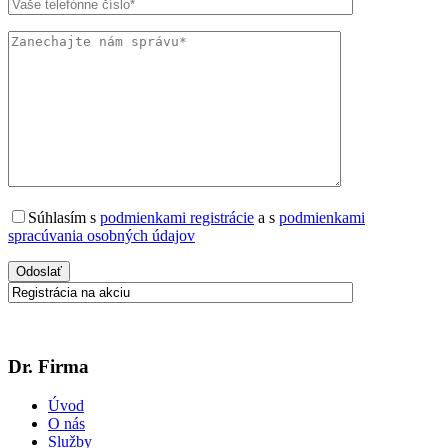
Súhlasím s
podmienkami registrácie
a s
podmienkami
spracúvania osobných údajov
Dr. Firma
Úvod
O nás
Služby